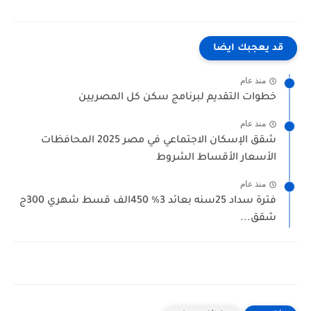
قد يعجبك ايضا
منذ عام
خطوات التقديم لبرنامج سكن كل المصريين
منذ عام
شقق الإسكان الاجتماعي في مصر 2025 المحافظات
الأسعار الأقساط الشروط
منذ عام
فترة سداد 25سنه بعائد 3% 450الف قسط شهري 300ج
شقق...