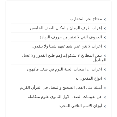
مفتاح بحر المتقارب
إعراب ظرف الزمان والمكان للصف الخامس
الحروف التي لا تعتبر من حروف الزيادة
اعراب لا تغن عني شفاعتهم شيئا ولا ينقذون
بيض المطابخ لا تشكو إماؤهم طبخ القدور ولا غسل
المناديل
اعراب ان اصحاب الجنة اليوم في شغل فاكهون
انواع المفعول به
أمثلة على الفعل الصحيح والمعتل في القرآن الكريم
حل تقييمات الصف الاول الثانوي علوم متكاملة
أوزان الاسم الثلاثي المجرد