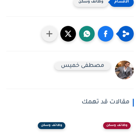
وظائف وسكن
مصطفى خميس
مقالات قد تهمك
وظائف وسكن
وظائف وسكن