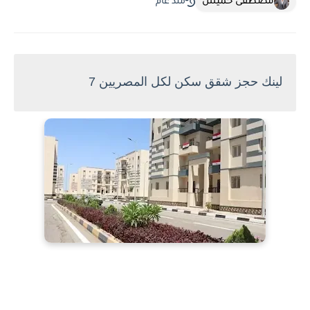
مصطفى خميس
منذ عام
لينك حجز شقق سكن لكل المصريين 7