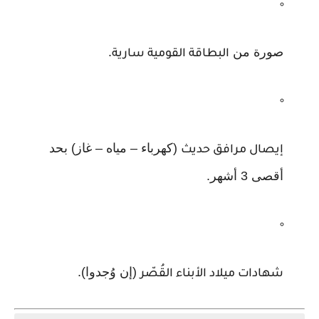
صورة من
.
البطاقة القومية سارية
(كهرباء – مياه – غاز) بحد
إيصال مرافق حديث
أقصى 3 أشهر.
(إن وُجدوا).
شهادات ميلاد الأبناء القُصّر